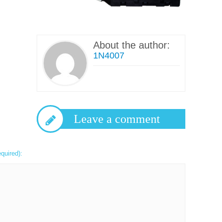
About the author:
1N4007
Leave a comment
equired):