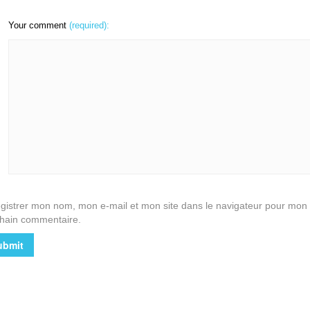
Your comment
(required):
gistrer mon nom, mon e-mail et mon site dans le navigateur pour mon
hain commentaire.