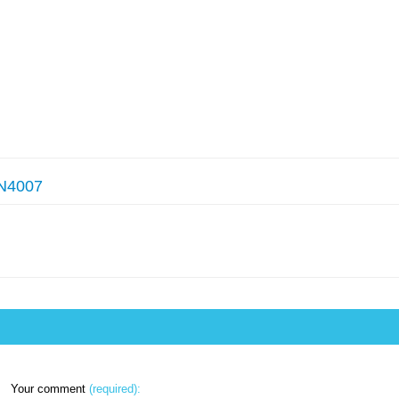
N4007
Your comment
(required):