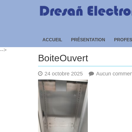
Dresañ Electronique – R
ACCUEIL
PRÉSENTATION
PROFES
-->
BoiteOuvert
24 octobre 2025
Aucun commen