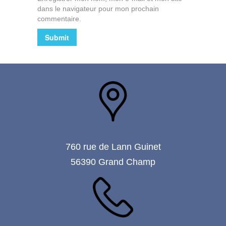
dans le navigateur pour mon prochain
commentaire.
760 rue de Lann Guinet
56390 Grand Champ