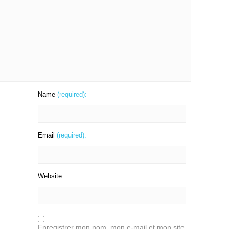
Name
(required):
Email
(required):
Website
Enregistrer mon nom, mon e-mail et mon site