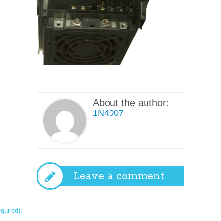
About the author:
1N4007
Leave a comment
equired):