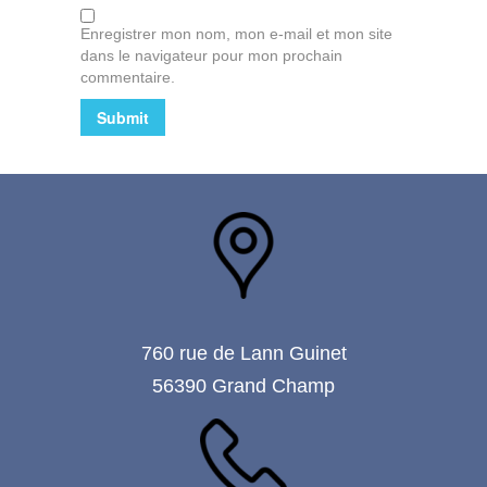
Enregistrer mon nom, mon e-mail et mon site
dans le navigateur pour mon prochain
commentaire.
760 rue de Lann Guinet
56390 Grand Champ