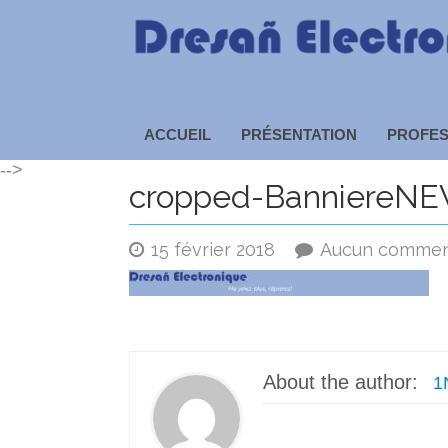
Dresañ Electronique – 
ACCUEIL
PRÉSENTATION
PROFES
-->
cropped-BanniereNE
15 février 2018
Aucun commen
About the author:
1