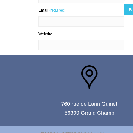
Email
(required):
Website
760 rue de Lann Guinet
56390 Grand Champ