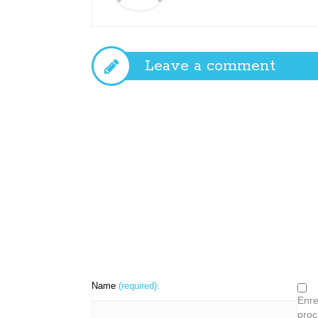
Leave a comment
Name
(required):
Enre
proc