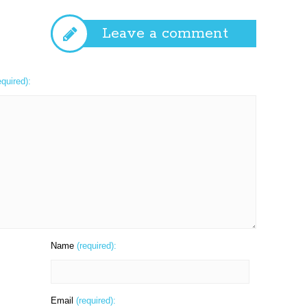
Leave a comment
equired):
Name
(required):
Email
(required):